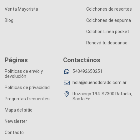
Venta Mayorista
Colchones de resortes
Blog
Colchones de espuma
Colchón Línea pocket
Renová tu descanso
Páginas
Contactános
Políticas de envío y
543492650251
devolución
hola@suenodorado.com.ar
Políticas de privacidad
Ituzaingó 194, S2300 Rafaela,
Preguntas frecuentes
Santa Fe
Mapa del sitio
Newsletter
Contacto