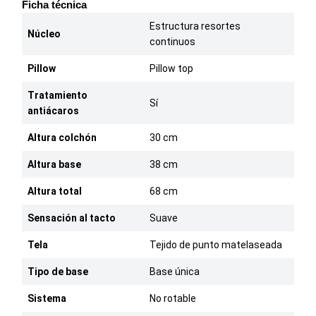
Ficha técnica
Estructura resortes
Núcleo
continuos
Pillow
Pillow top
Tratamiento
Sí
antiácaros
Altura colchón
30 cm
Altura base
38 cm
Altura total
68 cm
Sensación al tacto
Suave
Tela
Tejido de punto matelaseada
Tipo de base
Base única
Sistema
No rotable