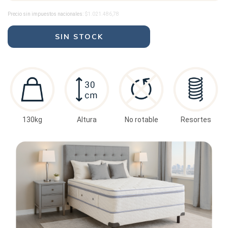
Precio sin impuestos nacionales:
$1.021.486,78
130kg
Altura
No rotable
Resortes