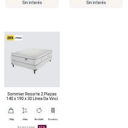
Sin interés
Sin interés
Sommier Resorte 2 Plazas
140 x 190 x 30 Línea Da Vinci
130kg
Altura
No rotable
Resortes
$2.517.500
51%