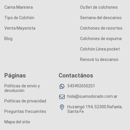
Cama Marinera
Outlet de colchones
Tipo de Colchón
Semana del descanso
Venta Mayorista
Colchones de resortes
Blog
Colchones de espuma
Colchón Línea pocket
Renová tu descanso
Páginas
Contactános
Políticas de envío y
543492650251
devolución
hola@suenodorado.com.ar
Políticas de privacidad
Ituzaingó 194, S2300 Rafaela,
Preguntas frecuentes
Santa Fe
Mapa del sitio