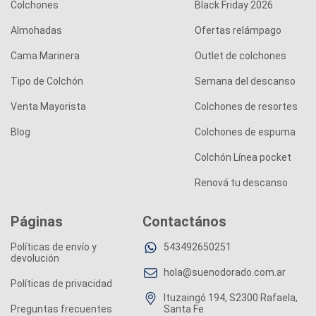
Colchones
Black Friday 2026
Almohadas
Ofertas relámpago
Cama Marinera
Outlet de colchones
Tipo de Colchón
Semana del descanso
Venta Mayorista
Colchones de resortes
Blog
Colchones de espuma
Colchón Línea pocket
Renová tu descanso
Páginas
Contactános
Políticas de envío y
543492650251
devolución
hola@suenodorado.com.ar
Políticas de privacidad
Ituzaingó 194, S2300 Rafaela,
Preguntas frecuentes
Santa Fe