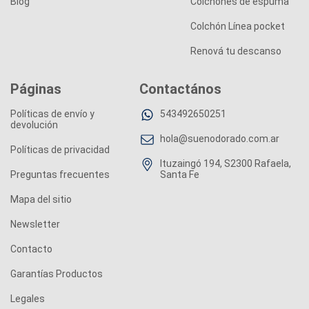
Blog
Colchones de espuma
Colchón Línea pocket
Renová tu descanso
Páginas
Contactános
Políticas de envío y
543492650251
devolución
hola@suenodorado.com.ar
Políticas de privacidad
Ituzaingó 194, S2300 Rafaela,
Preguntas frecuentes
Santa Fe
Mapa del sitio
Newsletter
Contacto
Garantías Productos
Legales