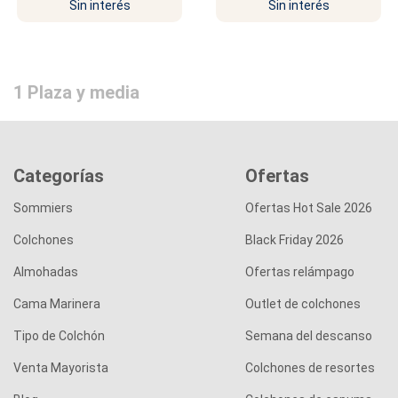
Sin interés
Sin interés
1 Plaza y media
Categorías
Ofertas
Sommiers
Ofertas Hot Sale 2026
Colchones
Black Friday 2026
Almohadas
Ofertas relámpago
Cama Marinera
Outlet de colchones
Tipo de Colchón
Semana del descanso
Venta Mayorista
Colchones de resortes