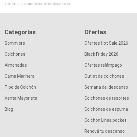
y confort de lujo para noches de sueño perfectas.
Categorías
Ofertas
Sommiers
Ofertas Hot Sale 2026
Colchones
Black Friday 2026
Almohadas
Ofertas relámpago
Cama Marinera
Outlet de colchones
Tipo de Colchón
Semana del descanso
Venta Mayorista
Colchones de resortes
Blog
Colchones de espuma
Colchón Línea pocket
Renová tu descanso