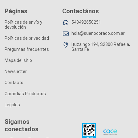
Páginas
Contactános
Políticas de envío y
543492650251
devolución
hola@suenodorado.com.ar
Políticas de privacidad
Ituzaingó 194, S2300 Rafaela,
Preguntas frecuentes
Santa Fe
Mapa del sitio
Newsletter
Contacto
Garantías Productos
Legales
Sigamos
conectados