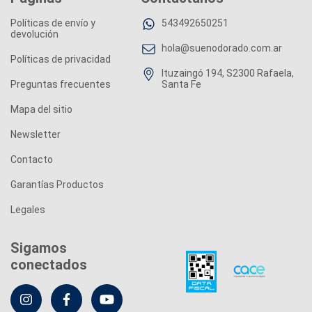
Políticas de envío y
543492650251
devolución
hola@suenodorado.com.ar
Políticas de privacidad
Ituzaingó 194, S2300 Rafaela,
Preguntas frecuentes
Santa Fe
Mapa del sitio
Newsletter
Contacto
Garantías Productos
Legales
Sigamos
conectados