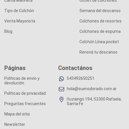
Cama Marinera
Outlet de colchones
Tipo de Colchón
Semana del descanso
Venta Mayorista
Colchones de resortes
Blog
Colchones de espuma
Colchón Línea pocket
Renová tu descanso
Páginas
Contactános
Políticas de envío y
543492650251
devolución
hola@suenodorado.com.ar
Políticas de privacidad
Ituzaingó 194, S2300 Rafaela,
Preguntas frecuentes
Santa Fe
Mapa del sitio
Newsletter