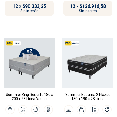
12
x
$90.333,25
12
x
$126.916,58
Sin interés
Sin interés
Sommier King Resorte 180 x
Sommier Espuma 2 Plazas
200 x 28 Línea Vasari
130 x 190 x 28 Línea
Rembrandt