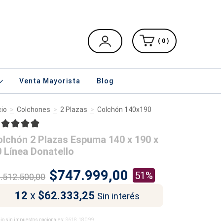
( 0 )
Venta Mayorista
Blog
cio
>
Colchones
>
2 Plazas
>
Colchón 140x190
olchón 2 Plazas Espuma 140 x 190 x
 Línea Donatello
$747.999,00
51%
.512.500,00
12
x
$62.333,25
Sin interés
io sin impuestos nacionales:
$618.180,99