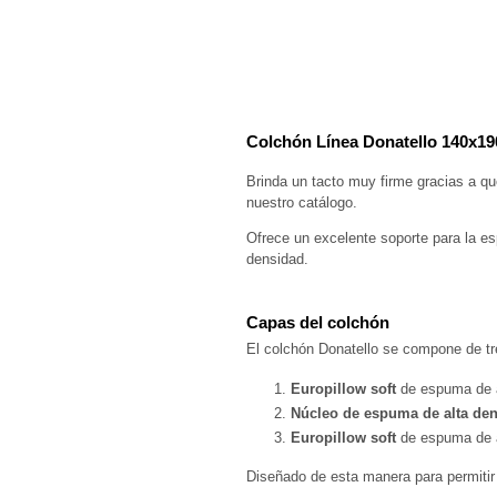
Colchón Línea Donatello 140x1
Brinda un tacto muy firme gracias a q
nuestro catálogo.
Ofrece un excelente soporte para la es
densidad.
Capas del colchón
El colchón Donatello se compone de tr
Europillow soft 
de espuma de a
Núcleo de espuma de alta de
Europillow soft 
de espuma de a
Diseñado de esta manera para permitir