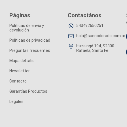
Páginas
Contactános
Políticas de envío y
543492650251
devolución
hola@suenodorado.com.ar
Políticas de privacidad
Ituzaingó 194, S2300
Preguntas frecuentes
Rafaela, Santa Fe
Mapa del sitio
Newsletter
Contacto
Garantías Productos
Legales