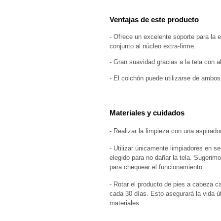
Ventajas de este producto
- Ofrece un excelente soporte para la es
conjunto al núcleo extra-firme.
- Gran suavidad gracias a la tela con 
- El colchón puede utilizarse de ambos 
Materiales y cuidados
- Realizar la limpieza con una aspirado
- Utilizar únicamente limpiadores en se
elegido para no dañar la tela. Sugerim
para chequear el funcionamiento.
- Rotar el producto de pies a cabeza ca
cada 30 días. Esto asegurará la vida út
materiales.