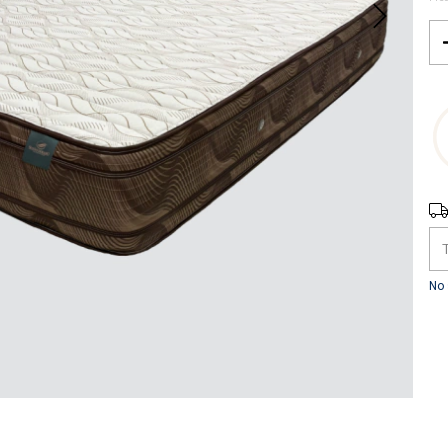
Ent
No 