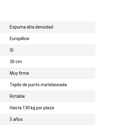
Espuma alta densidad
Europillow
Sí
30 cm
Muy firme
Tejido de punto matelaseada
Rotable
Hasta 130 kg por plaza
5 años