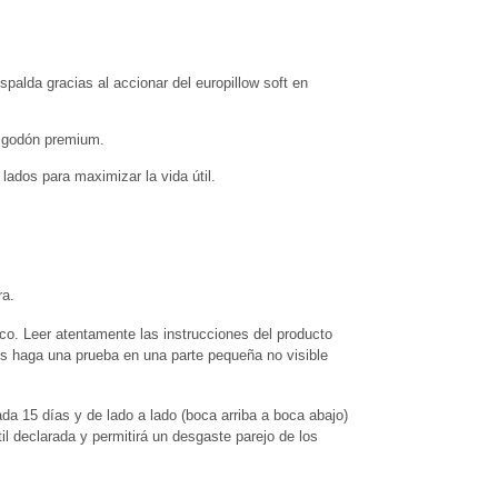
palda gracias al accionar del europillow soft en 
algodón premium.
lados para maximizar la vida útil.
ra.
co. Leer atentamente las instrucciones del producto 
os haga una prueba en una parte pequeña no visible 
da 15 días y de lado a lado (boca arriba a boca abajo) 
il declarada y permitirá un desgaste parejo de los 