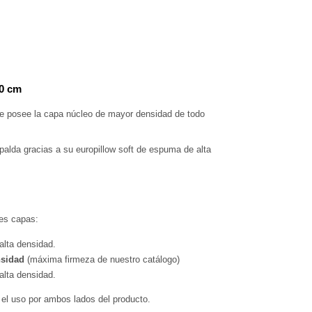
90 cm
ue posee la capa núcleo de mayor densidad de todo 
palda gracias a su europillow soft de espuma de alta 
es capas:
lta densidad.
nsidad
 (máxima firmeza de nuestro catálogo)
lta densidad.
 el uso por ambos lados del producto.