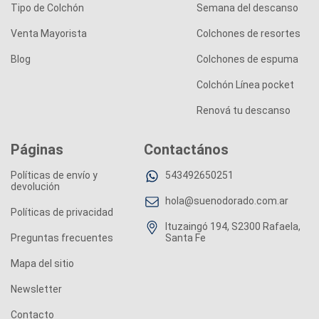
Tipo de Colchón
Semana del descanso
Venta Mayorista
Colchones de resortes
Blog
Colchones de espuma
Colchón Línea pocket
Renová tu descanso
Páginas
Contactános
Políticas de envío y
543492650251
devolución
hola@suenodorado.com.ar
Políticas de privacidad
Ituzaingó 194, S2300 Rafaela,
Preguntas frecuentes
Santa Fe
Mapa del sitio
Newsletter
Contacto