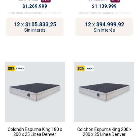
$1.269.999
$1.139.999
Precio sin impuestos nacionales:
$1.049.585,95
Precio sin impuestos nacionales:
$942.147,93
12
x
$105.833,25
12
x
$94.999,92
Sin interés
Sin interés
Colchón Espuma King 180 x
Colchón Espuma King 200 x
200 x 25 Línea Denver
200 x 25 Línea Denver